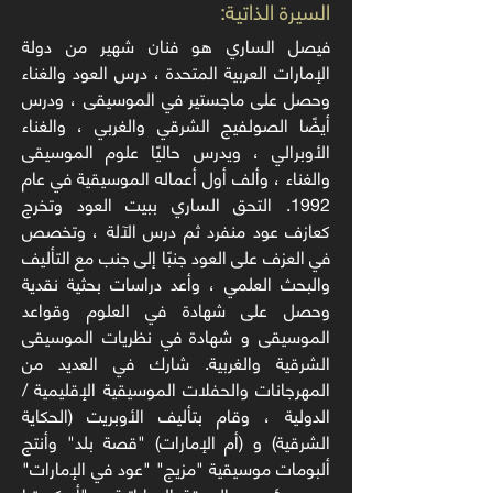
:السيرة الذاتية
فيصل الساري هو فنان شهير من دولة
الإمارات العربية المتحدة ، درس العود والغناء
وحصل على ماجستير في الموسيقى ، ودرس
أيضًا الصولفيج الشرقي والغربي ، والغناء
الأوبرالي ، ويدرس حاليًا علوم الموسيقى
والغناء ، وألف أول أعماله الموسيقية في عام
1992. التحق الساري ببيت العود وتخرج
كعازف عود منفرد ثم درس الآلة ، وتخصص
في العزف على العود جنبًا إلى جنب مع التأليف
والبحث العلمي ، وأعد دراسات بحثية نقدية
وحصل على شهادة في العلوم وقواعد
الموسيقى و شهادة في نظريات الموسيقى
الشرقية والغربية. شارك في العديد من
المهرجانات والحفلات الموسيقية الإقليمية /
الدولية ، وقام بتأليف الأوبريت (الحكاية
الشرقية) و (أم الإمارات) "قصة بلد" وأنتج
ألبومات موسيقية "مزيج" "عود في الإمارات"