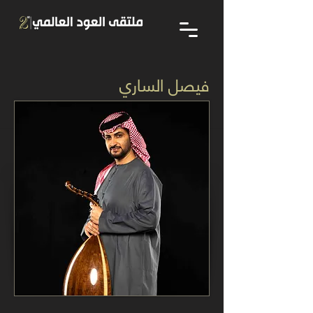
فيصل الساري