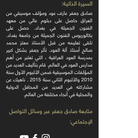
:السيرة الذاتية
صادق جعفر عازف عود ومؤلف موسيقي من
العراق حاصل على دبلوم عالي من معهد
الفنون الجميلة في بغداد. حصل على
بكالوريوس الفنون الجميلة من جامعة بغداد.
تلقى تعليمه من قبل الأستاذ معتز محمد
صالح أستاذ آلة العود. تأثر جعفر بشكل كبير
بمدرسة العود العراقية ، التي تعتبر من أهم
مدارس العود في العالم. قام بتأليف العديد من
المؤلفات الموسيقية ضمن الألبوم الأول سنة
2010 والألبوم الثاني سنة 2015 . ناهيك عن
مشاركته في العديد من المحافل الدولية
والمحلية في أنحاء مختلفة من العالم.
متابعة
صادق جعفر
عبر وسائل التواصل
الإجتماعي: