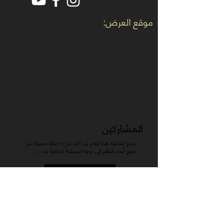
موقع العرض:
للإطلاع على جميع المشاركين
المشاركين
تجمع تشكيلة هذا العام بين أكثر من ٢٧ فنانًا معروفًا من
جميع أنحاء العالم إلى غرفة المعيشة الخاصة بك ...
للإطلاع على برنامج الملتقى 2021